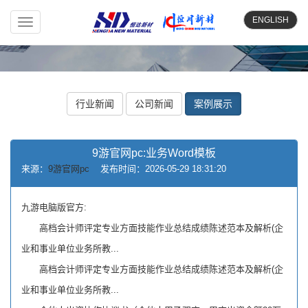
ENGLISH
Toggle
navigation
行业新闻
公司新闻
案例展示
9游官网pc:业务Word模板
来源：
9游官网pc
发布时间：2026-05-29 18:31:20
九游电脑版官方:
高档会计师评定专业方面技能作业总结成绩陈述范本及解析(企
业和事业单位业务所教...
高档会计师评定专业方面技能作业总结成绩陈述范本及解析(企
业和事业单位业务所教...