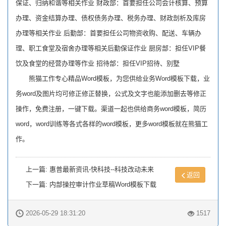
保证、归纳和谐等相关作业 财政部：首要担任公司会计核算、预算
办理、资金结算办理、债权债务办理、税务办理、财政剖析及库房
办理等相关作业 后勤部：首要担任公司物资收购、配送、车辆办
理、职工食堂及宿舍办理等相关后勤保证作业 厨房部：担任VIP餐
饮及食堂的经营办理等作业 招待部：担任VIP招待、别墅
熊猫工作专心精品Word模板，为您供给业务Word模板下载，业
务word及图片均可修正修正替换，公式及文字也能添加删去等修正
操作，免费注册，一键下载。渠道一起也供给商务word模板，简历
word，word训练等各式各样的word模板，更多word模板就在熊猫工
作。
上一篇:
惠普最新资讯-快科技--科技改动未来
返回
下一篇:
内部操控审计作业草稿Word模板下载
2026-05-29 18:31:20
1517