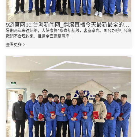
9游官网pc:台海新闻网_翻滚直播今天最新最全的台湾新闻和威望新闻媒体报道_海峡网
暑期两岸来往热络，大陆康复4条直航航线，客座率高。国台办呼吁台湾
撤销不合理约束，推进全面康复两岸...
查看更多 >