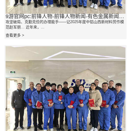
9游官网pc:前锋人物-前锋人物新闻-有色金属新闻-我国有色网-我国金属报主办
攻坚破局、克勤克俭的办理能手——记2025年度中铝山西新材料劳作模
范赵军朋… 近年来，...
查看更多 >