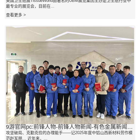
美国卫生纸展TissueWorld由著名的UBM展览集团主办是卫生纸行业中
最专业的展览会，目前在...
查看更多 >
9游官网pc:前锋人物-前锋人物新闻-有色金属新闻-我国有色网-我国金属报主办
攻坚破局、克勤克俭的办理能手——记2025年度中铝山西新材料劳作模
范赵军朋… 近年来，...