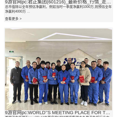
9游官网pc:君正集团(601216)_最新价格_行情_走势图—东方财富网
总市值除以全年预估净赢利，例如当时一季度净赢利1000万,则预估全年
净赢利4000万 ...
查看更多 >
9游官网pc:WORLD’’S MEETING PLACE FOR THE TISSUBUSINESS F PRODUCERCONVERTDISTRIBUTOAND SUPPLIOF SOFT HYGIENIC UEAP