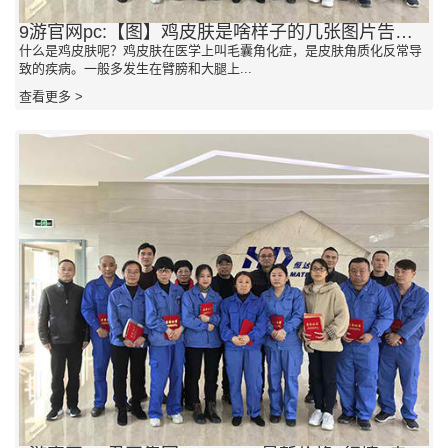
9游官网pc:【图】鸡皮肤是啥样子的几张图片告知你
什么是鸡皮肤呢？鸡皮肤在医学上叫毛囊角化症，是皮肤角质化反常导
致的疾病。一般多发生在臂膀和大腿上...
查看更多 >