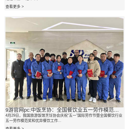
查看更多 >
9游官网pc:中饭烹协：全国餐饮业五一劳作模范获奖名单发布
4月29日，我国旅游饭馆烹饪协会庆祝“五一”国际劳作节暨全国餐饮行业
五一劳作模范奖和优异餐饮工作...
查看更多 >