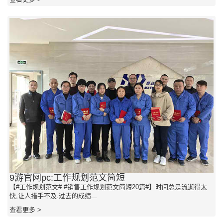
9游官网pc:工作规划范文简短
【#工作规划范文# #销售工作规划范文简短20篇#】时间总是流逝得太
快,让人措手不及.过去的成绩...
查看更多 >