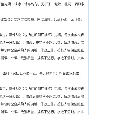
。纸面平整光滑、洁净、涂布均匀，无折子、皱纹、孔洞、明显条
纹部位：要求层次柔顺，网点清晰。印品外观：无飞墨、
定，稿件5校（包括在印刷厂核红）定稿，每次由成交供
的次一日起算），修改后差错率不超过5%，每次修改后需
，并随时配合采购人的调版、修改工作。投标人需保证纸张
现漏版、空版、纸张质量、规格不达标，字迹不清晰，文字
供所用原料（包括但不限于纸、墨、颜料等）符合国家标准、
定，稿件5校（包括在印刷厂核红）定稿，每次由成交供
的次一日起算），修改后差错率不超过5%，每次修改后需
，并随时配合采购人的调版、修改工作。投标人需保证纸张
现漏版、空版、纸张质量、规格不达标，字迹不清晰，文字