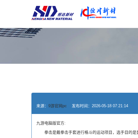
来源：
9游官网pc
发布时间：2026-05-18 07:21:14
九游电脑版官方:
拳击是戴拳击手套进行格斗的运动项目，选手目的是要比