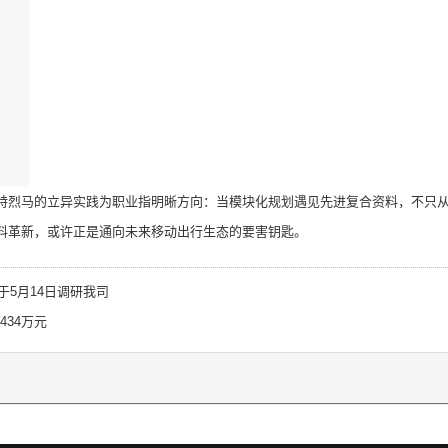
烈马的立异实践为职业指明晰方向：当模块化规划遇见先进复合资料，不只从
料革新，或许正是通向未来移动出行生态的要害钥匙。
5月14日调研我司
434万元