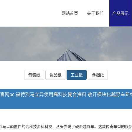
网站首页
关于我们
产品展示
包装纸
食品纸
工业纸
卷烟纸
游官网pc:福特烈马立异使用高科技复合资料 敞开模块化越野车新
马以颠覆性的高科技资料科技，从头界说了硬派越野车。这款传奇车型的焕新