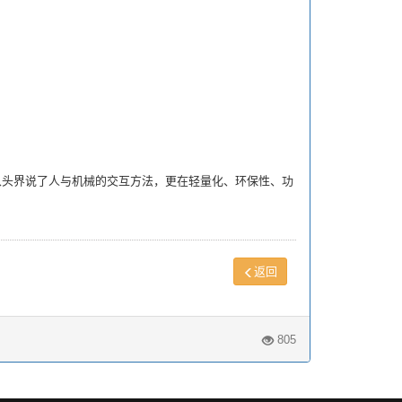
头界说了人与机械的交互方法，更在轻量化、环保性、功
返回
805